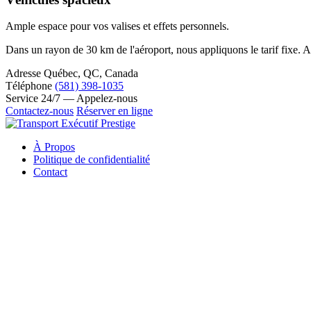
Ample espace pour vos valises et effets personnels.
Dans un rayon de 30 km de l'aéroport, nous appliquons le tarif fixe. Au
Adresse
Québec, QC, Canada
Téléphone
(581) 398-1035
Service
24/7 — Appelez-nous
Contactez-nous
Réserver en ligne
À Propos
Politique de confidentialité
Contact