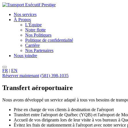
Nos services
À Propos
L'Équipe
Notre flotte
Nos Politiques
Politique de confidentialité
Carrière
Nos Partenaires
Nous joindre
FR
|
EN
Réserver maintenant
(581) 398-1035
Transfert aéroportuaire
Nous avons développé un service adapté à tous vos besoins de transpo
Prise en charge de vos clients à destination de l'aéroport
Transfert entre l'aéroport de Québec (YQB) et l'aéroport de M
Accueil de vos dirigeants lors de leur visite à vos bureaux à Q
Évitez les frais de stationnement à l'aéroport avec notre service