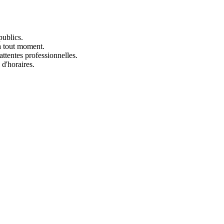
publics.
 à tout moment.
ttentes professionnelles.
 d'horaires.